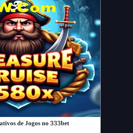
ativos de Jogos no 333bet