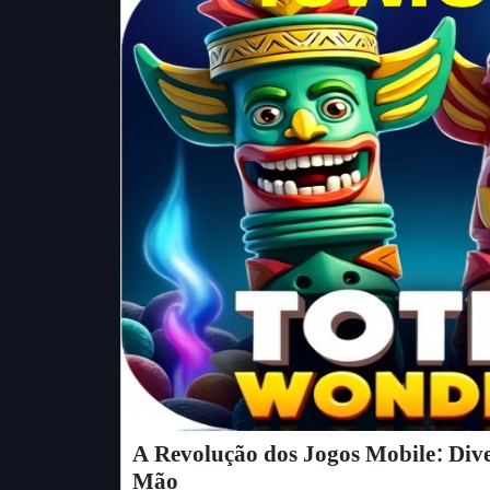
A Revolução dos Jogos Mobile: Div
Mão