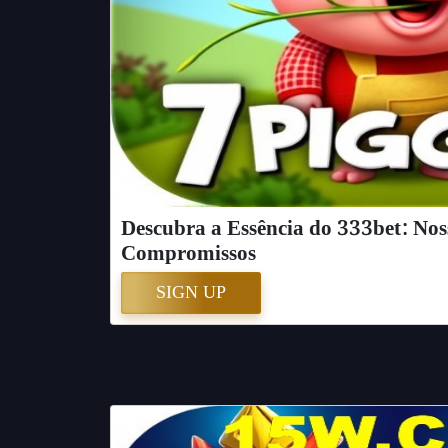
Descubra a Essência do 333bet: Noss
Compromissos
SIGN UP