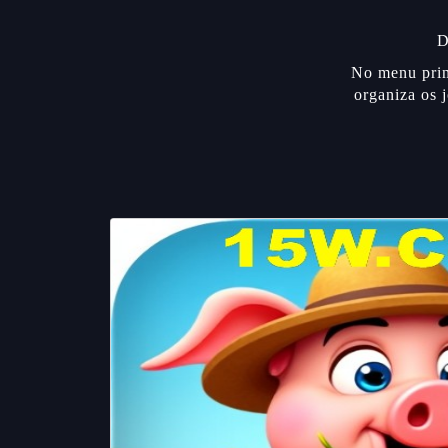
D
No menu princ
organiza os 