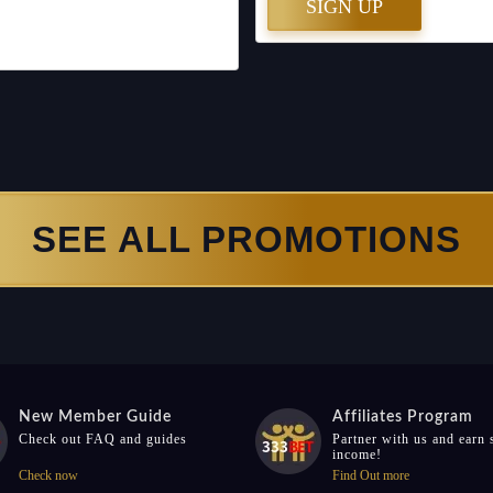
SIGN UP
SEE ALL PROMOTIONS
New Member Guide
Affiliates Program
Check out FAQ and guides
Partner with us and earn
income!
Check now
Find Out more